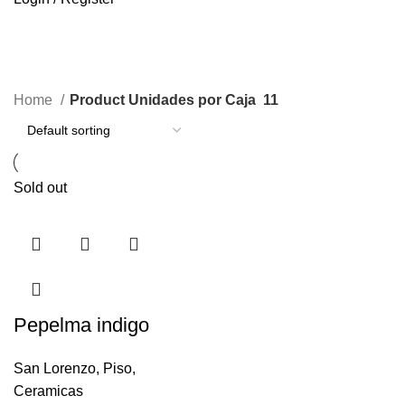
11
Categories
Home
Product Unidades por Caja
11
Sold out
Pepelma indigo
San Lorenzo
,
Piso
,
Ceramicas