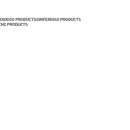
RADOS
0 PRODUCTS
GRIFERÍAS
0 PRODUCTS
CH
2 PRODUCTS