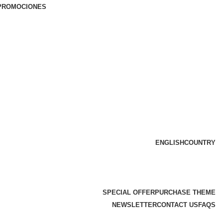
PROMOCIONES
ENGLISH
COUNTRY
SPECIAL OFFER
PURCHASE THEME
NEWSLETTER
CONTACT US
FAQS