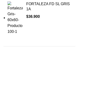
FORTALEZA FD SL GRIS
1A
$
36.900
COMPRA AQUÍ Y
TENDREMOS TU
PEDIDO LISTO
EN NUESTRO