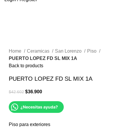
-13%
Sold out
Click to enlarge
Home
Ceramicas
San Lorenzo
Piso
PUERTO LOPEZ FD SL MIX 1A
Back to products
PUERTO LOPEZ FD SL MIX 1A
$
36.900
$
42.602
¿Necesitas ayuda?
Piso para exteriores