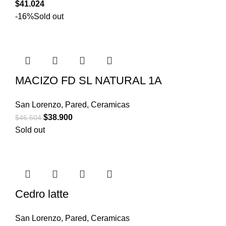
$
41.024
-16%
Sold out
MACIZO FD SL NATURAL 1A
San Lorenzo
,
Pared
,
Ceramicas
$
38.900
$
46.504
Sold out
Cedro latte
San Lorenzo
,
Pared
,
Ceramicas