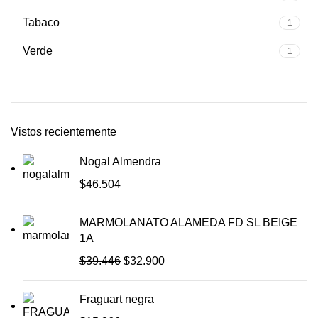
Tabaco
1
Verde
1
Vistos recientemente
Nogal Almendra
$
46.504
MARMOLANATO ALAMEDA FD SL BEIGE
1A
$
39.446
$
32.900
Fraguart negra