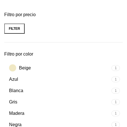
Filtro por precio
FILTER
Filtro por color
Beige
1
Azul
1
Blanca
1
Gris
1
Madera
1
Negra
1