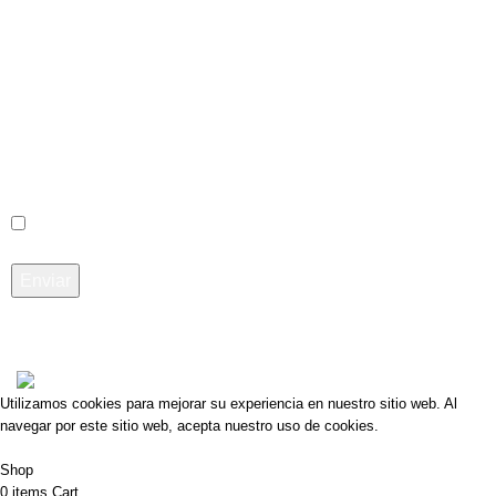
Acepto los términos y condiciones
Materiales Art
2023
Utilizamos cookies para mejorar su experiencia en nuestro sitio web. Al
navegar por este sitio web, acepta nuestro uso de cookies.
Accept
Shop
0
items
Cart