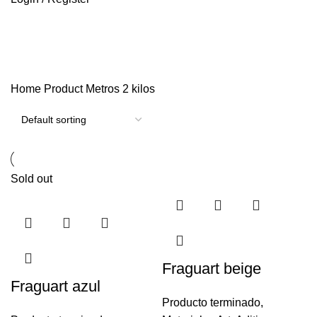
2 kilos
Categories
Home
Product Metros
2 kilos
Sold out
Fraguart beige
Fraguart azul
Producto terminado
,